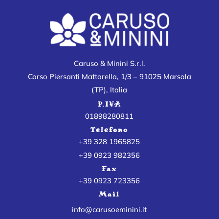
Caruso & Minini S.r.l.
Corso Piersanti Mattarella, 1/3 – 91025 Marsala
(TP), Italia
P.IVA
01898280811
Telefono
+39 328 1965825
+39 0923 982356
Fax
+39 0923 723356
Mail
info@carusoeminini.it