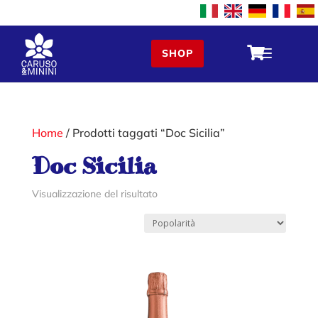
a

SHOP
Home
/ Prodotti taggati “Doc Sicilia”
Doc Sicilia
Visualizzazione del risultato