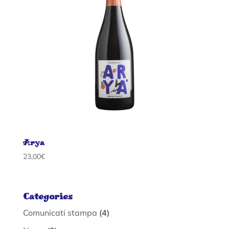
Arya
23,00
€
Categories
Comunicati stampa
(4)