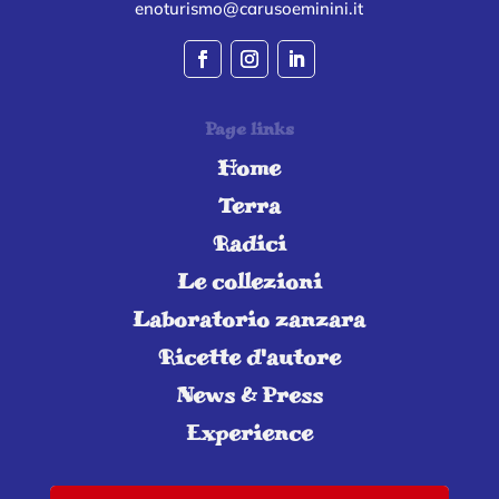
enoturismo@carusoeminini.it
Page links
Home
Terra
Radici
Le collezioni
Laboratorio zanzara
Ricette d'autore
News & Press
Experience