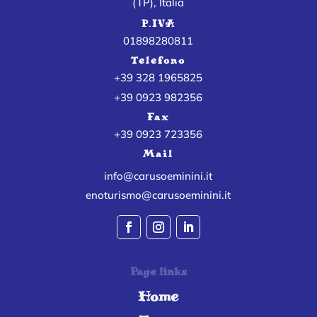
(TP), Italia
P.IVA
01898280811
Telefono
+39 328 1965825
+39 0923 982356
Fax
+39 0923 723356
Mail
info@carusoeminini.it
enoturismo@carusoeminini.it
Page links
Home