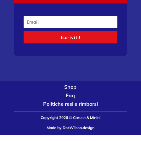
Iscriviti!
Shop
Faq
Politiche resi e rimborsi
Copyright 2026 © Caruso & Minini
Made by
DocWilson.design