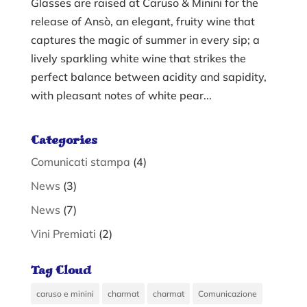
Glasses are raised at Caruso & Minini for the
release of Ansò, an elegant, fruity wine that
captures the magic of summer in every sip; a
lively sparkling white wine that strikes the
perfect balance between acidity and sapidity,
with pleasant notes of white pear...
Categories
Comunicati stampa
(4)
News
(3)
News
(7)
Vini Premiati
(2)
Tag Cloud
caruso e minini
charmat
charmat
Comunicazione