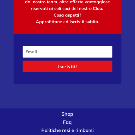
dal nostro team, oltre offerte vantaggiose
riservati ai soli soci del nostro Club.
Cosa aspetti?
Approfittane ed iscriviti subito.
Iscriviti!
Shop
Faq
Politiche resi e rimborsi