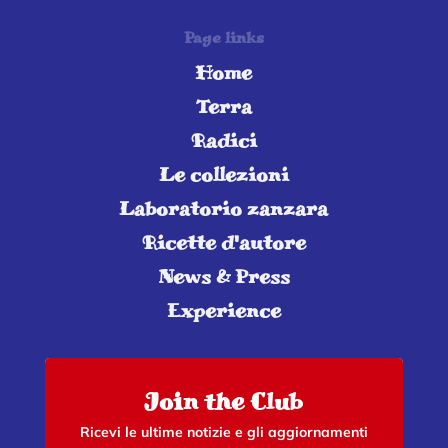
Page links
Home
Terra
Radici
Le collezioni
Laboratorio zanzara
Ricette d'autore
News & Press
Experience
Join the Club
Ricevi le ultime notizie e gli aggiornamenti