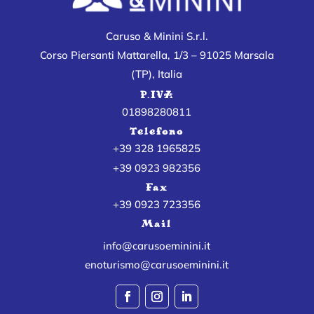
Caruso & Minini S.r.l.
Corso Piersanti Mattarella, 1/3 – 91025 Marsala
(TP), Italia
P.IVA
01898280811
Telefono
+39 328 1965825
+39 0923 982356
Fax
+39 0923 723356
Mail
info@carusoeminini.it
enoturismo@carusoeminini.it