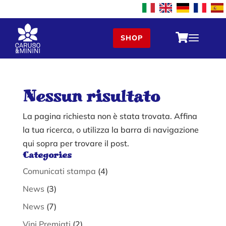
a

SHOP
Nessun risultato
La pagina richiesta non è stata trovata. Affina
la tua ricerca, o utilizza la barra di navigazione
qui sopra per trovare il post.
Categories
Comunicati stampa
(4)
News
(3)
News
(7)
Vini Premiati
(2)